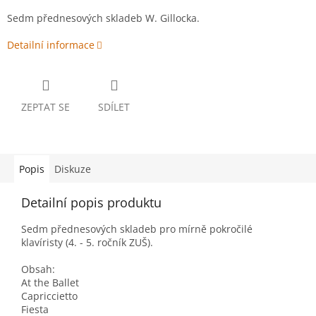
Sedm přednesových skladeb W. Gillocka.
Detailní informace
ZEPTAT SE
SDÍLET
Popis
Diskuze
Detailní popis produktu
Sedm přednesových skladeb pro mírně pokročilé
klavíristy (4. - 5. ročník ZUŠ).
Obsah:
At the Ballet
Capriccietto
Fiesta