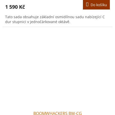
Do košíku
1 590 Kč
Tato sada obsahuje základní osmidílnou sadu nabízející C
dur stupnici v jednočárkované oktávě.
BOOMWHACKERS BW-CG