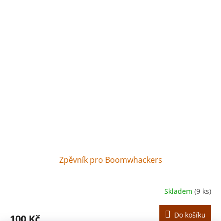
Zpěvník pro Boomwhackers
Skladem
(9 ks)
Do košíku
100 Kč