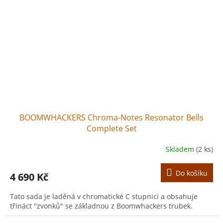
BOOMWHACKERS Chroma-Notes Resonator Bells
Complete Set
Skladem
(2 ks)
Do košíku
4 690 Kč
Tato sada je laděná v chromatické C stupnici a obsahuje
třináct "zvonků" se základnou z Boomwhackers trubek.