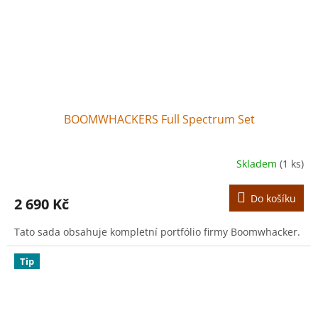
BOOMWHACKERS Full Spectrum Set
Skladem
(1 ks)
Do košíku
2 690 Kč
Tato sada obsahuje kompletní portfólio firmy Boomwhacker.
Tip