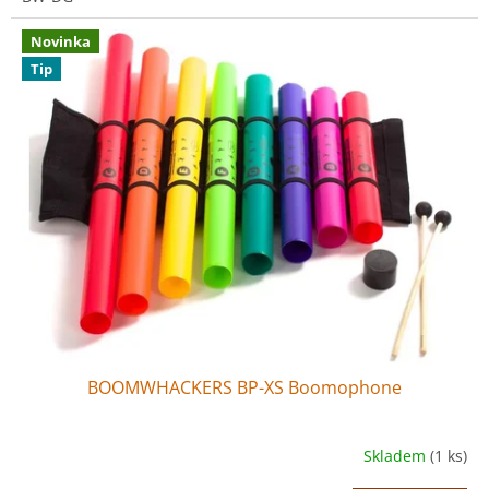
Novinka
Tip
BOOMWHACKERS BP-XS Boomophone
Skladem
(1 ks)