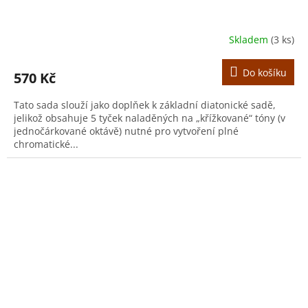
Skladem
(3 ks)
Do košíku
570 Kč
Tato sada slouží jako doplňek k základní diatonické sadě,
jelikož obsahuje 5 tyček naladěných na „křížkované“ tóny (v
jednočárkované oktávě) nutné pro vytvoření plné
chromatické...