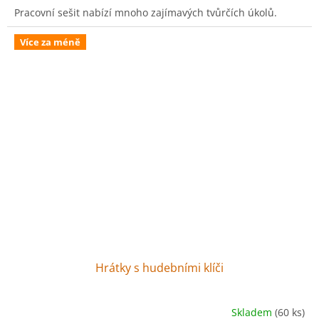
Pracovní sešit nabízí mnoho zajímavých tvůrčích úkolů.
Více za méně
Hrátky s hudebními klíči
Skladem
(60 ks)