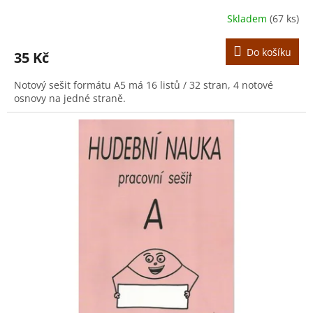
Skladem
(67 ks)
Do košíku
35 Kč
Notový sešit formátu A5 má 16 listů / 32 stran, 4 notové
osnovy na jedné straně.