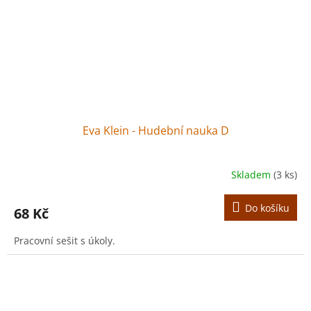
Eva Klein - Hudební nauka D
Skladem
(3 ks)
Do košíku
68 Kč
Pracovní sešit s úkoly.