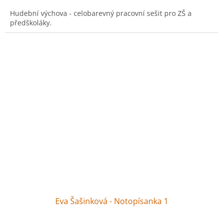
Hudební výchova - celobarevný pracovní sešit pro ZŠ a
předškoláky.
Eva Šašinková - Notopísanka 1