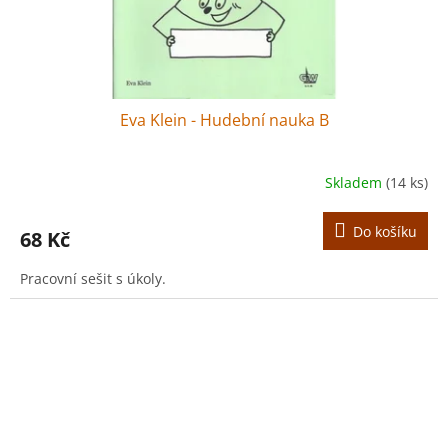
Eva Klein - Hudební nauka B
Skladem
(14 ks)
Do košíku
68 Kč
Pracovní sešit s úkoly.