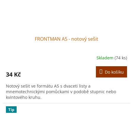
FRONTMAN A5 - notový sešit
Skladem
(74 ks)
Do košíku
34 Kč
Notový sešit ve formátu A5 s dvaceti listy a
mnemotechnickými pomůckami v podobě stupnic nebo
kvintového kruhu.
Tip