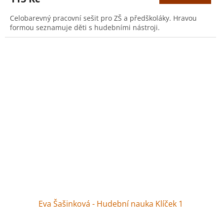
Celobarevný pracovní sešit pro ZŠ a předškoláky. Hravou
formou seznamuje děti s hudebními nástroji.
Eva Šašinková - Hudební nauka Klíček 1