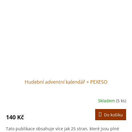
Hudební adventní kalendář + PEXESO
Skladem
(5 ks)
Do košíku
140 Kč
Tato publikace obsahuje více jak 25 stran, které jsou plné