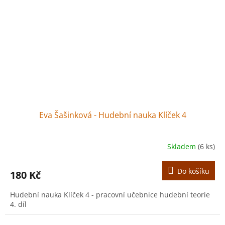
Eva Šašinková - Hudební nauka Klíček 4
Skladem
(6 ks)
Do košíku
180 Kč
Hudební nauka Klíček 4 - pracovní učebnice hudební teorie
4. díl