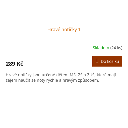
Hravé notičky 1
Skladem
(24 ks)
Do košíku
289 Kč
Hravé notičky jsou určené dětem MŠ, ZŠ a ZUŠ, které mají
zájem naučit se noty rychle a hravým způsobem.