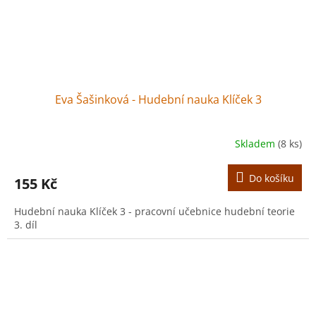
Eva Šašinková - Hudební nauka Klíček 3
Skladem
(8 ks)
Do košíku
155 Kč
Hudební nauka Klíček 3 - pracovní učebnice hudební teorie
3. díl