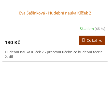
Eva Šašinková - Hudební nauka Klíček 2
Skladem
(46 ks)
Do košíku
130 Kč
Hudební nauka Klíček 2 - pracovní učebnice hudební teorie
2. díl