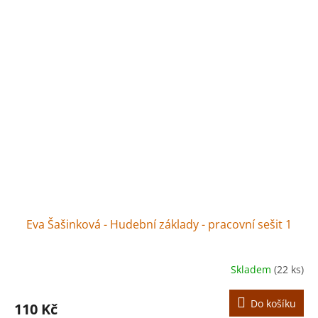
Eva Šašinková - Hudební základy - pracovní sešit 1
Skladem
(22 ks)
Do košíku
110 Kč