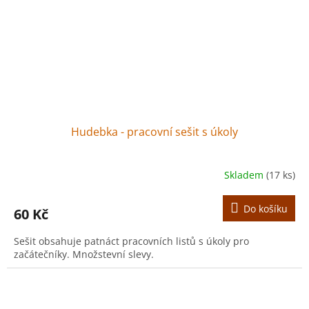
Hudebka - pracovní sešit s úkoly
Skladem
(17 ks)
Do košíku
60 Kč
Sešit obsahuje patnáct pracovních listů s úkoly pro
začátečníky. Množstevní slevy.