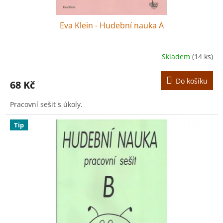
Eva Klein - Hudební nauka A
Skladem
(14 ks)
Do košíku
68 Kč
Pracovní sešit s úkoly.
Tip