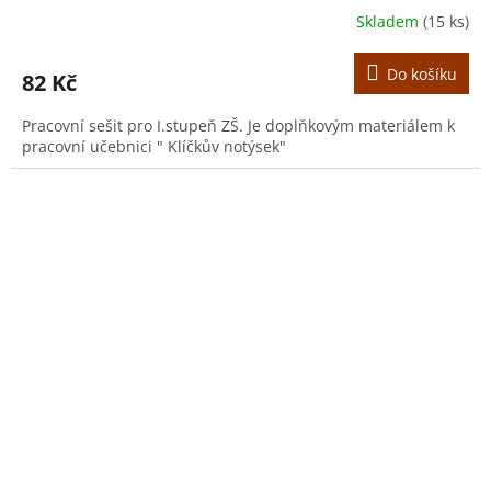
Skladem
(15 ks)
Do košíku
82 Kč
Pracovní sešit pro I.stupeň ZŠ. Je doplňkovým materiálem k
pracovní učebnici " Klíčkův notýsek"