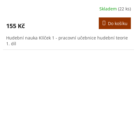
Skladem
(22 ks)
Do košíku
155 Kč
Hudební nauka Klíček 1 - pracovní učebnice hudební teorie
1. díl