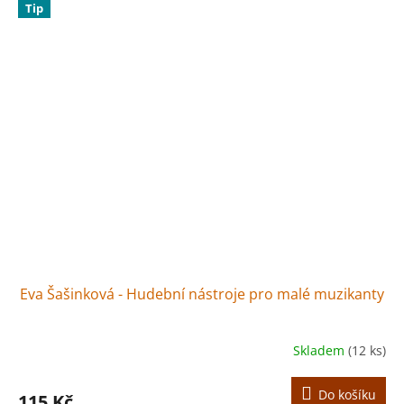
Tip
Eva Šašinková - Hudební nástroje pro malé muzikanty
Skladem
(12 ks)
Do košíku
115 Kč