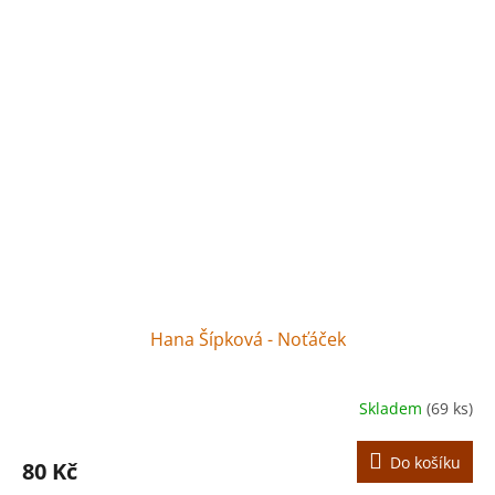
Hana Šípková - Noťáček
Skladem
(69 ks)
Do košíku
80 Kč