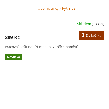
Hravé notičky - Rytmus
Skladem
(133 ks)
Do košíku
289 Kč
Pracovní sešit nabízí mnoho tvůrčích námětů.
Novinka