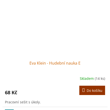
Eva Klein - Hudební nauka E
Skladem
(14 ks)
Do košíku
68 Kč
Pracovní sešit s úkoly.