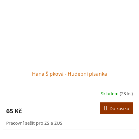
Hana Šípková - Hudební písanka
Skladem
(23 ks)
Do košíku
65 Kč
Pracovní sešit pro ZŠ a ZUŠ.