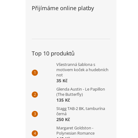
Přijímáme online platby
Top 10 produktů
Všestranná šablona s
motivem koček a hudebních
not
35 Kč
Glenda Austin - Le Papillon
(The Butterfly)
135 Kč
Stagg TAB-2 BK, tamburína
černá
250 Kč
Margaret Goldston -
Polynesian Romance