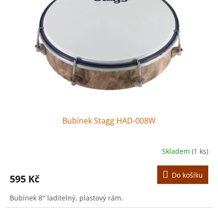
Bubínek Stagg HAD-008W
Skladem
(1 ks)
Do košíku
595 Kč
Bubínek 8" laditelný, plastový rám.