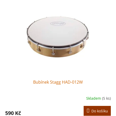
Bubínek Stagg HAD-012W
Skladem
(5 ks)
Do košíku
590 Kč