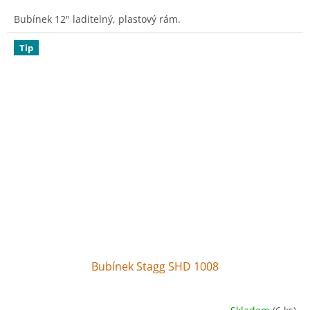
Bubínek 12" laditelný, plastový rám.
Tip
Bubínek Stagg SHD 1008