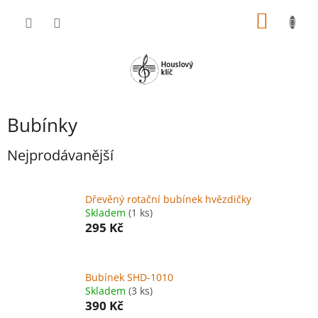
Přejít
NÁKUP
na
obsah
KOŠÍK
Bubínky
Nejprodávanější
Dřevěný rotační bubínek hvězdičky
Skladem
(1 ks)
295 Kč
Bubínek SHD-1010
Skladem
(3 ks)
390 Kč