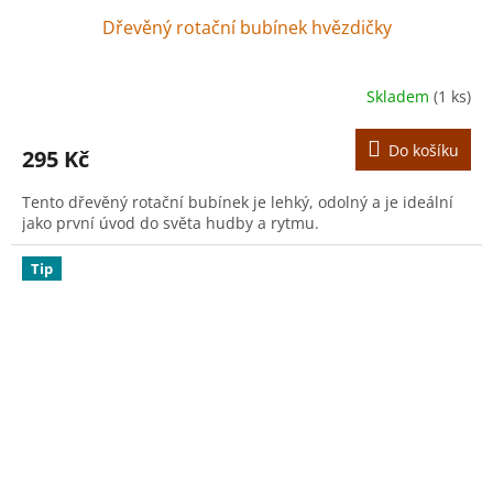
Dřevěný rotační bubínek hvězdičky
Skladem
(1 ks)
Do košíku
295 Kč
Tento dřevěný rotační bubínek je lehký, odolný a je ideální
jako první úvod do světa hudby a rytmu.
Tip