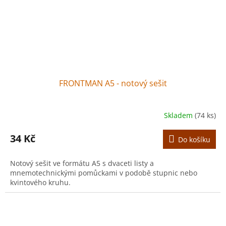
FRONTMAN A5 - notový sešit
Skladem
(74 ks)
34 Kč
Do košíku
Notový sešit ve formátu A5 s dvaceti listy a
mnemotechnickými pomůckami v podobě stupnic nebo
kvintového kruhu.