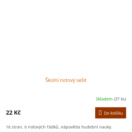
Školní notový sešit
Skladem
(37 ks)
22 Kč
Do košíku
16 stran, 6 notových řádků, nápověda hudební nauky.