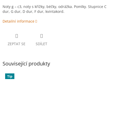
Noty g – c3, noty s křížky, béčky, odrážka. Pomlky. Stupnice C
dur, G dur, D dur, F dur, kvintakord.
Detailní informace
ZEPTAT SE
SDÍLET
Související produkty
Tip