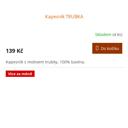
Kapesník TRUBKA
Skladem
(4 ks)
Do košíku
139 Kč
Kapesník s motivem trubky, 100% bavlna.
Více za méně