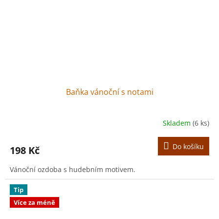
Baňka vánoční s notami
Skladem
(6 ks)
Do košíku
198 Kč
Vánoční ozdoba s hudebním motivem.
Tip
Více za méně