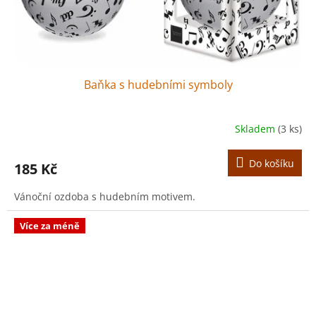
Baňka s hudebními symboly
Skladem
(3 ks)
Do košíku
185 Kč
Vánoční ozdoba s hudebním motivem.
Více za méně