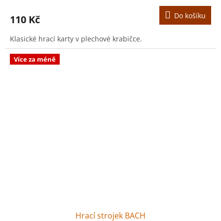
Do košíku
110 Kč
Klasické hrací karty v plechové krabičce.
Více za méně
Hrací strojek BACH