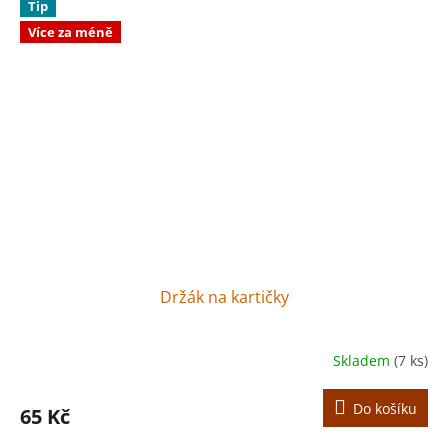
Tip
Více za méně
Držák na kartičky
Skladem
(7 ks)
Do košíku
65 Kč