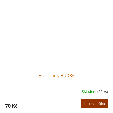
Hrací karty HUDBA
Skladem
(22 ks)
Do košíku
70 Kč