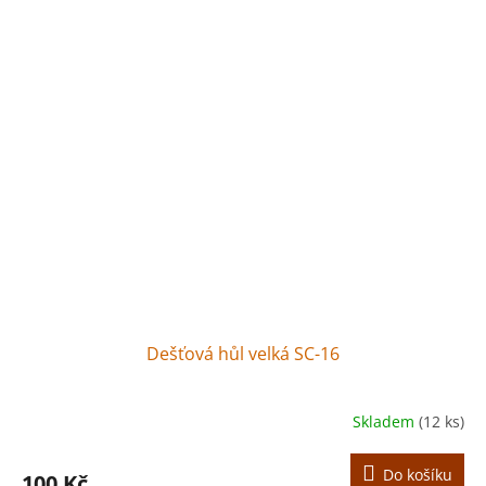
Dešťová hůl velká SC-16
Skladem
(12 ks)
Do košíku
100 Kč