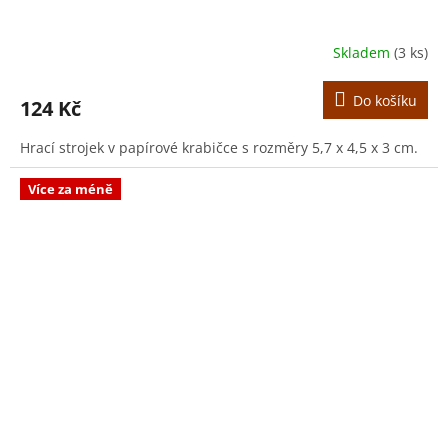
Skladem
(3 ks)
Do košíku
124 Kč
Hrací strojek v papírové krabičce s rozměry 5,7 x 4,5 x 3 cm.
Více za méně