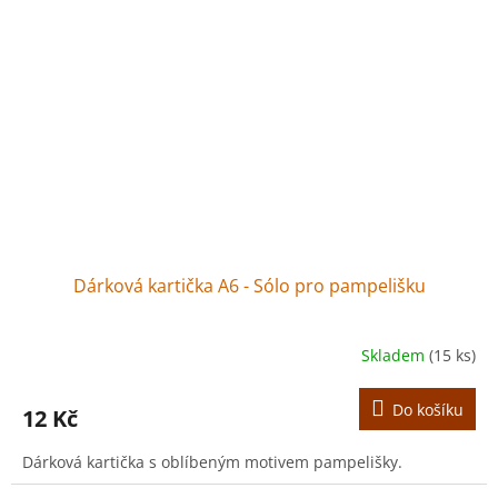
Dárková kartička A6 - Sólo pro pampelišku
Skladem
(15 ks)
Do košíku
12 Kč
Dárková kartička s oblíbeným motivem pampelišky.