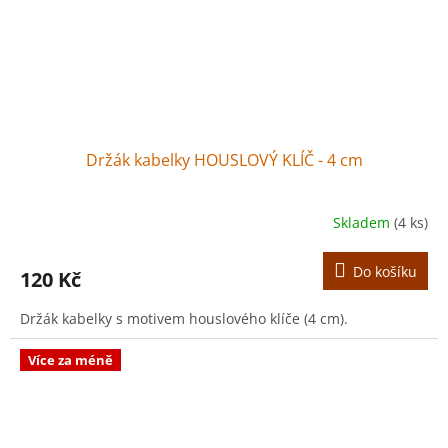
Držák kabelky HOUSLOVÝ KLÍČ - 4 cm
Skladem
(4 ks)
Do košíku
120 Kč
Držák kabelky s motivem houslového klíče (4 cm).
Více za méně