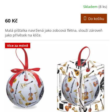
Skladem
(8 ks)
Do košíku
60 Kč
Malá píšťalka navržená jako zobcová flétna, slouží zároveň
jako přívěsek na klíče.
Více za méně