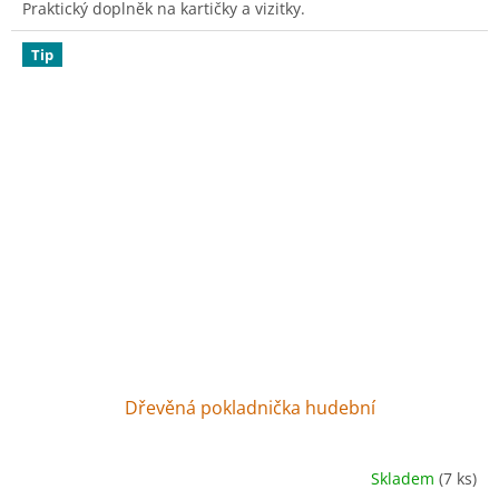
Praktický doplněk na kartičky a vizitky.
Tip
Dřevěná pokladnička hudební
Skladem
(7 ks)