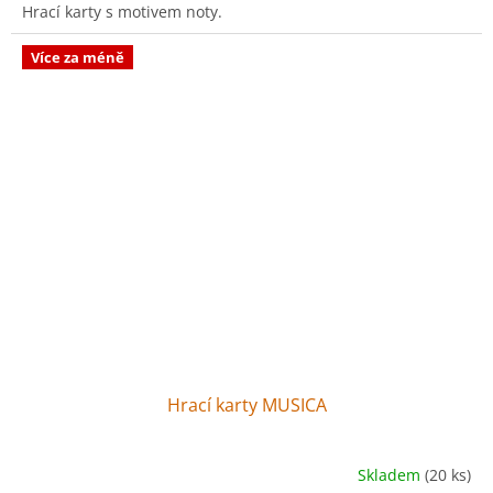
Hrací karty s motivem noty.
Více za méně
Hrací karty MUSICA
Skladem
(20 ks)