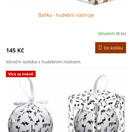
Baňka - hudební nástroje
Skladem
(8 ks)
Do košíku
145 Kč
Vánoční ozdoba s hudebním motivem.
Více za méně