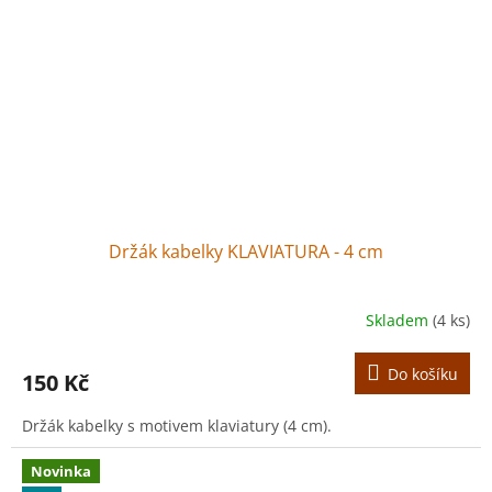
Držák kabelky KLAVIATURA - 4 cm
Skladem
(4 ks)
Do košíku
150 Kč
Držák kabelky s motivem klaviatury (4 cm).
Novinka