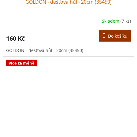
GOLDON - dešťová hůl - 20cm (35450)
Skladem
(7 ks)
Do košíku
160 Kč
GOLDON - dešťová hůl - 20cm (35450)
Více za méně