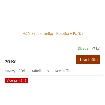
Háček na kabelku - Baletka v Paříži
Skladem
(7 ks)
Do košíku
70 Kč
Kovový háček na kabelku - Baletka v Paříži.
Více za méně