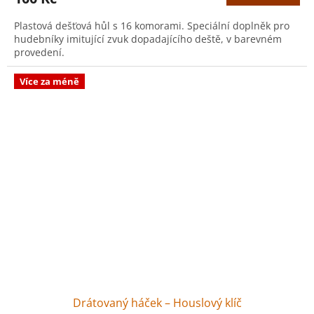
Plastová dešťová hůl s 16 komorami. Speciální doplněk pro
hudebníky imitující zvuk dopadajícího deště, v barevném
provedení.
Více za méně
Drátovaný háček – Houslový klíč