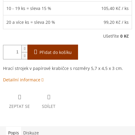
10 - 19 ks = sleva 15 %
105,40 Kč
/ ks
20 a více ks = sleva 20 %
99,20 Kč
/ ks
Ušetříte
0 Kč
Přidat do košíku
Hrací strojek v papírové krabičce s rozměry 5,7 x 4,5 x 3 cm.
Detailní informace
ZEPTAT SE
SDÍLET
Popis
Diskuze