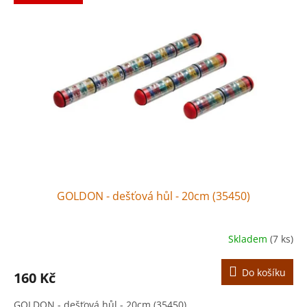
GOLDON - dešťová hůl - 20cm (35450)
Skladem
(7 ks)
Do košíku
160 Kč
GOLDON - dešťová hůl - 20cm (35450)