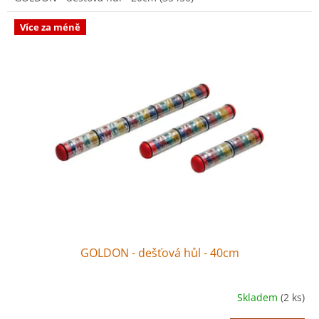
Více za méně
GOLDON - dešťová hůl - 40cm
Skladem
(2 ks)