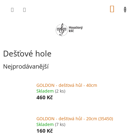
Přejít
NÁKUP
na
obsah
KOŠÍK
Dešťové hole
Nejprodávanější
GOLDON - dešťová hůl - 40cm
Skladem
(2 ks)
460 Kč
GOLDON - dešťová hůl - 20cm (35450)
Skladem
(7 ks)
160 Kč