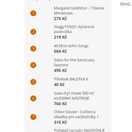
filmů.
Margaret Goldston - 7 Dance
Miniatures
275 Kč
Stagg FOSQ1, kytarová
podnožka
219 Kč
40 Elton John Songs
584 Kč
Solos for the Sanctuary -
Seasons
495 Kč
Přívěsek BALETKA 6
40 Kč
Sada čtyř misek 500 ml
HUDEBNÍ NÁSTROJE
760 Kč
Ctibor Süsser - Cvičení a
skladby pro začátečníky 1
315 Kč
Pořadač na noty SAXOFON 8