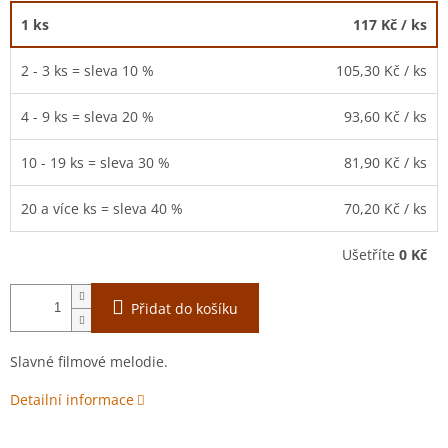
1 ks
117 Kč
/ ks
2 - 3 ks = sleva 10 %
105,30 Kč
/ ks
4 - 9 ks = sleva 20 %
93,60 Kč
/ ks
10 - 19 ks = sleva 30 %
81,90 Kč
/ ks
20 a více ks = sleva 40 %
70,20 Kč
/ ks
Ušetříte
0 Kč
Přidat do košíku
Slavné filmové melodie.
Detailní informace