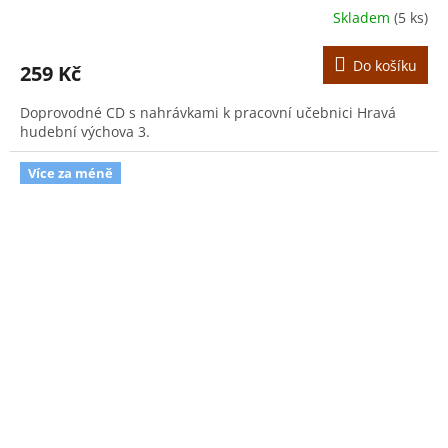
Skladem
(5 ks)
Do košíku
259 Kč
Doprovodné CD s nahrávkami k pracovní učebnici Hravá
hudební výchova 3.
Více za méně