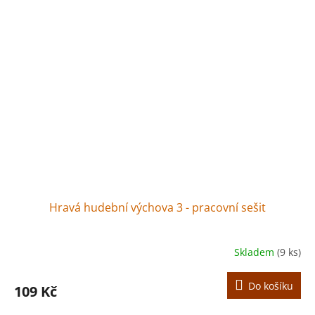
Hravá hudební výchova 3 - pracovní sešit
Skladem
(9 ks)
Do košíku
109 Kč