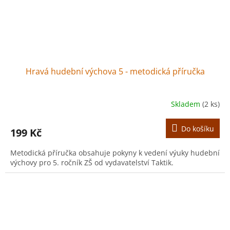
Hravá hudební výchova 5 - metodická příručka
Skladem
(2 ks)
Do košíku
199 Kč
Metodická příručka obsahuje pokyny k vedení výuky hudební
výchovy pro 5. ročník ZŠ od vydavatelství Taktik.