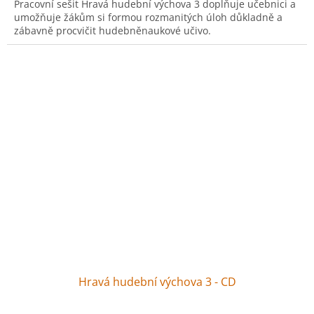
Pracovní sešit Hravá hudební výchova 3 doplňuje učebnici a
umožňuje žákům si formou rozmanitých úloh důkladně a
zábavně procvičit hudebněnaukové učivo.
Hravá hudební výchova 3 - CD