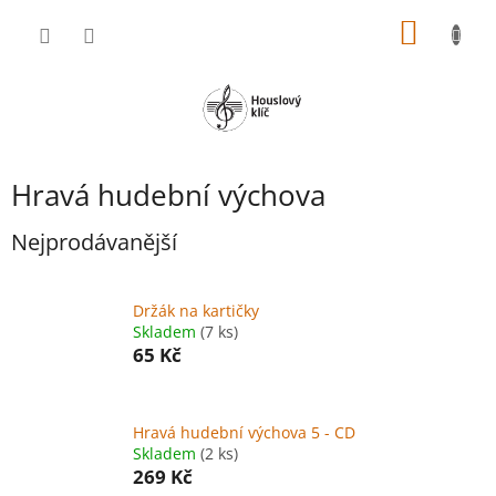
Přejít
NÁKUP
na
obsah
KOŠÍK
Hravá hudební výchova
Nejprodávanější
Držák na kartičky
Skladem
(7 ks)
65 Kč
Hravá hudební výchova 5 - CD
Skladem
(2 ks)
269 Kč