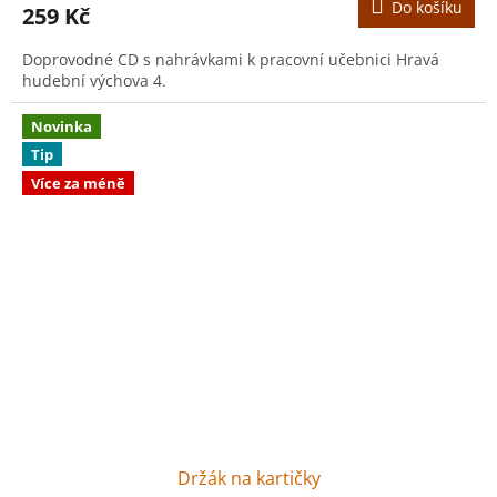
Do košíku
259 Kč
Doprovodné CD s nahrávkami k pracovní učebnici Hravá
hudební výchova 4.
Novinka
Tip
Více za méně
Držák na kartičky