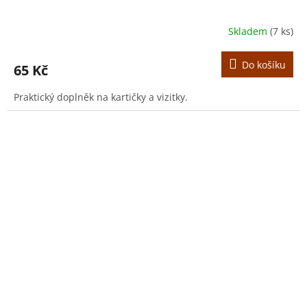
Skladem
(7 ks)
Do košíku
65 Kč
Praktický doplněk na kartičky a vizitky.