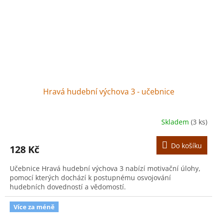
Hravá hudební výchova 3 - učebnice
Skladem
(3 ks)
Do košíku
128 Kč
Učebnice Hravá hudební výchova 3 nabízí motivační úlohy,
pomocí kterých dochází k postupnému osvojování
hudebních dovedností a vědomostí.
Více za méně