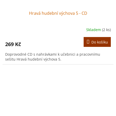
Hravá hudební výchova 5 - CD
Skladem
(2 ks)
Do košíku
269 Kč
Doprovodné CD s nahrávkami k učebnici a pracovnímu
sešitu Hravá hudební výchova 5.