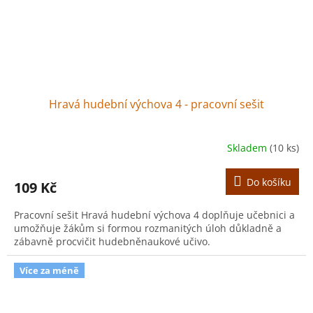
Hravá hudební výchova 4 - pracovní sešit
Skladem
(10 ks)
Do košíku
109 Kč
Pracovní sešit Hravá hudební výchova 4 doplňuje učebnici a
umožňuje žákům si formou rozmanitých úloh důkladně a
zábavně procvičit hudebněnaukové učivo.
Více za méně