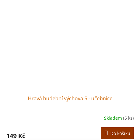
Hravá hudební výchova 5 - učebnice
Skladem
(5 ks)
Do košíku
149 Kč