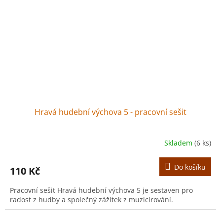
Hravá hudební výchova 5 - pracovní sešit
Skladem
(6 ks)
Do košíku
110 Kč
Pracovní sešit Hravá hudební výchova 5 je sestaven pro
radost z hudby a společný zážitek z muzicírování.