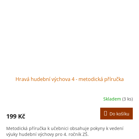
Hravá hudební výchova 4 - metodická příručka
Skladem
(3 ks)
Do košíku
199 Kč
Metodická příručka k učebnici obsahuje pokyny k vedení
výuky hudební výchovy pro 4. ročník ZŠ.