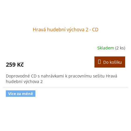
Hravá hudební výchova 2 - CD
Skladem
(2 ks)
Do košíku
259 Kč
Doprovodné CD s nahrávkami k pracovnímu sešitu Hravá
hudební výchova 2
Více za méně