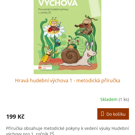
Hravá hudební výchova 1 - metodická příručka
Skladem
(1 ks)
Do košíku
199 Kč
Příručka obsahuje metodické pokyny k vedení výuky Hudební
výchovy pro 1. ročník ZŠ.