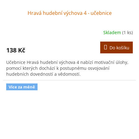
Hravá hudební výchova 4 - učebnice
Skladem
(1 ks)
Do košíku
138 Kč
Učebnice Hravá hudební výchova 4 nabízí motivační úlohy,
pomocí kterých dochází k postupnému osvojování
hudebních dovedností a vědomostí.
Více za méně