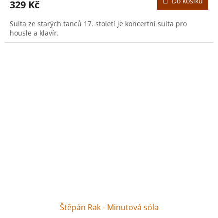
Do košíku
329 Kč
Suita ze starých tanců 17. století je koncertní suita pro
housle a klavír.
Štěpán Rak - Minutová sóla