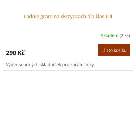
Ładnie gram na skrzypcach dla klas I-III
Skladem
(2 ks)
Do košíku
290 Kč
Výběr snadných skladbiček pro začátečníky.