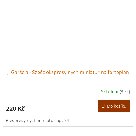
J. Garścia - Sześć ekspresyjnych miniatur na fortepian
Skladem
(3 ks)
Do košíku
220 Kč
6 espresyjnych miniatur op. 74