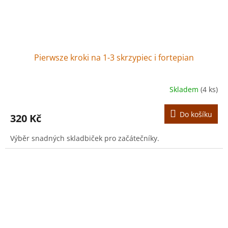
Pierwsze kroki na 1-3 skrzypiec i fortepian
Skladem
(4 ks)
Do košíku
320 Kč
Výběr snadných skladbiček pro začátečníky.