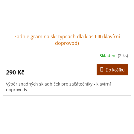
Ładnie gram na skrzypcach dla klas I-III (klavírní
doprovod)
Skladem
(2 ks)
Do košíku
290 Kč
Výběr snadných skladbiček pro začátečníky - klavírní
doprovody.