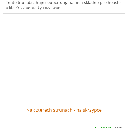
Tento titul obsahuje soubor originálních skladeb pro housle
a klavír skladatelky Ewy Iwan.
Na czterech strunach - na skrzypce