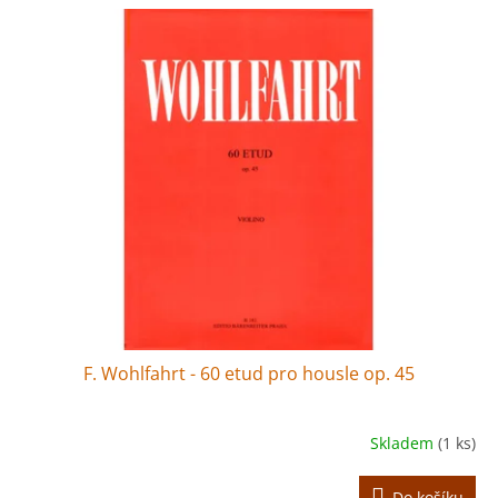
F. Wohlfahrt - 60 etud pro housle op. 45
Skladem
(1 ks)
Do košíku