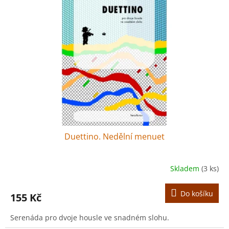
Duettino. Nedělní menuet
Skladem
(3 ks)
Do košíku
155 Kč
Serenáda pro dvoje housle ve snadném slohu.