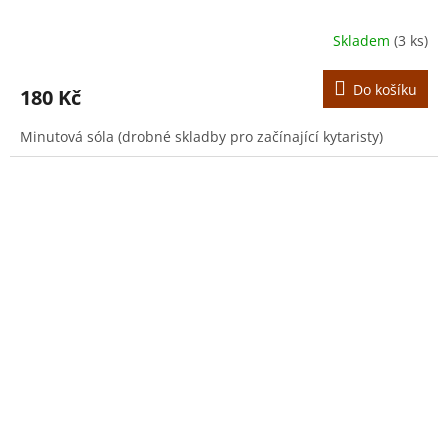
Skladem
(3 ks)
Do košíku
180 Kč
Minutová sóla (drobné skladby pro začínající kytaristy)