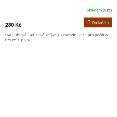
Skladem
(6 ks)
Do košíku
280 Kč
Eva Bublová: Houslová knížka 1 - základní sešit pro počátky
hry ve 3. poloze