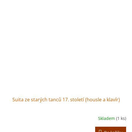
Suita ze starých tanců 17. století (housle a klavír)
Skladem
(1 ks)