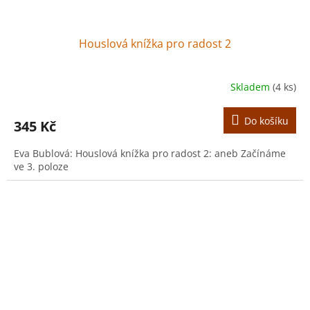
Houslová knížka pro radost 2
Skladem
(4 ks)
Do košíku
345 Kč
Eva Bublová: Houslová knížka pro radost 2: aneb Začínáme
ve 3. poloze