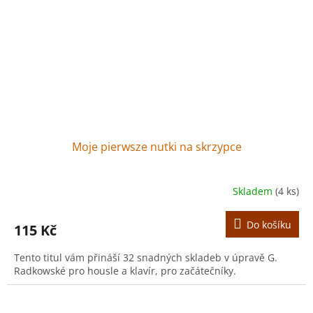
Moje pierwsze nutki na skrzypce
Skladem
(4 ks)
Do košíku
115 Kč
Tento titul vám přináší 32 snadných skladeb v úpravě G.
Radkowské pro housle a klavír, pro začátečníky.