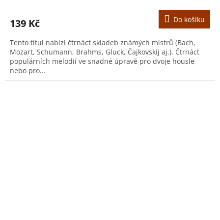
Do košíku
139 Kč
Tento titul nabízí čtrnáct skladeb známých mistrů (Bach,
Mozart, Schumann, Brahms, Gluck, Čajkovskij aj.), Čtrnáct
populárních melodií ve snadné úpravě pro dvoje housle
nebo pro...