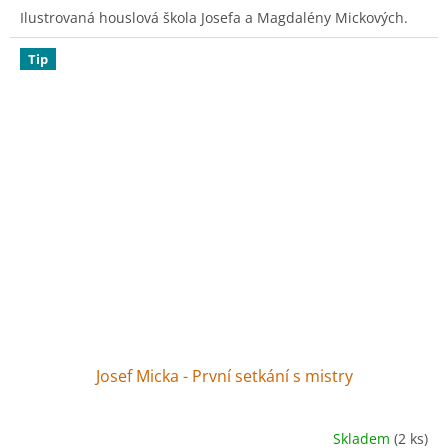
Ilustrovaná houslová škola Josefa a Magdalény Mickových.
Tip
Josef Micka - První setkání s mistry
Skladem
(2 ks)