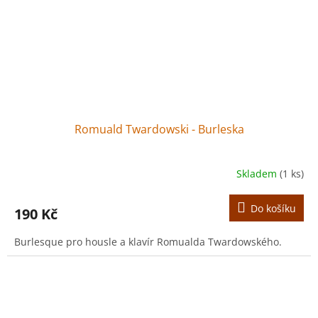
Romuald Twardowski - Burleska
Skladem
(1 ks)
Do košíku
190 Kč
Burlesque pro housle a klavír Romualda Twardowského.