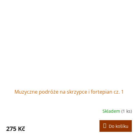
Muzyczne podróże na skrzypce i fortepian cz. 1
Skladem
(1 ks)
Do košíku
275 Kč