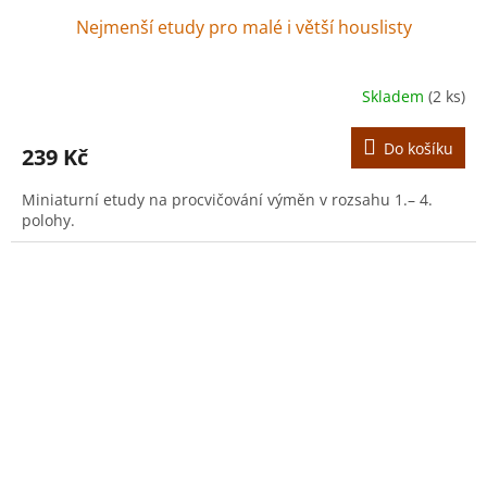
Nejmenší etudy pro malé i větší houslisty
Skladem
(2 ks)
Do košíku
239 Kč
Miniaturní etudy na procvičování výměn v rozsahu 1.– 4.
polohy.