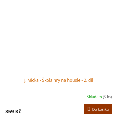
J. Micka - Škola hry na housle - 2. díl
Skladem
(5 ks)
Do košíku
359 Kč