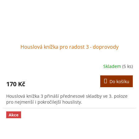
Houslová knížka pro radost 3 - doprovody
Skladem
(5 ks)
Do košíku
170 Kč
Houslová knížka 3 přináší přednesové skladby ve 3. poloze
pro nejmenší i pokročilejší houslisty.
Akce