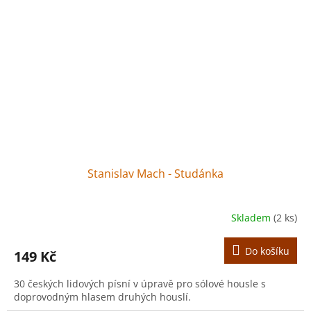
Stanislav Mach - Studánka
Skladem
(2 ks)
Do košíku
149 Kč
30 českých lidových písní v úpravě pro sólové housle s
doprovodným hlasem druhých houslí.