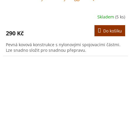
Skladem
(5 ks)
Do košíku
290 Kč
Pevná kovová konstrukce s nylonovými spojovacími částmi.
Lze snadno složit pro snadnou přepravu.