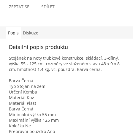
ZEPTAT SE
SDÍLET
Popis
Diskuze
Detailní popis produktu
Stojánek na noty trubkové konstrukce, skládací, 3-dílný,
výška 55 - 125 cm, rozměry ve složeném stavu 48 x 9 x 8
cm, hmotnost 1,4 kg, vč. pouzdra. Barva černá.
Barva Černá
Typ Stojan na zem
Určení Komba
Materiál Kov
Materiál Plast
Barva Černá
Minimální výška 55 mm
Maximální výška 125 mm
Kolečka Ne
Přepravní pouzdro Ano