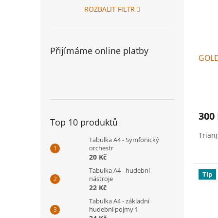
ROZBALIT FILTR
Přijímáme online platby
GOLD
300
Top 10 produktů
Triang
Tabulka A4 - Symfonický
orchestr
20 Kč
Tabulka A4 - hudební
Tip
nástroje
22 Kč
Tabulka A4 - základní
hudební pojmy 1