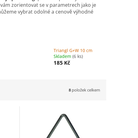
vám zorientovat se v parametrech jako je
můžeme vybrat odolné a cenově výhodné
Triangl G+W 10 cm
Skladem
(6 ks)
185 Kč
8
položek celkem