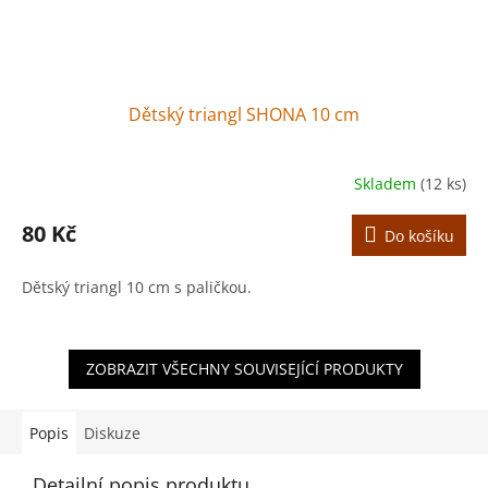
Dětský triangl SHONA 10 cm
Skladem
(12 ks)
80 Kč
Do košíku
Dětský triangl 10 cm s paličkou.
ZOBRAZIT VŠECHNY SOUVISEJÍCÍ PRODUKTY
Popis
Diskuze
Detailní popis produktu