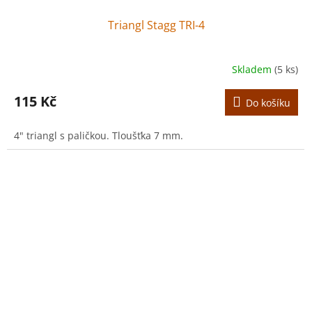
Triangl Stagg TRI-4
Skladem
(5 ks)
115 Kč
Do košíku
4" triangl s paličkou. Tloušťka 7 mm.