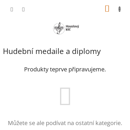
Přejít
NÁKUP
na
obsah
KOŠÍK
Hudební medaile a diplomy
Produkty teprve připravujeme.
Můžete se ale podívat na ostatní kategorie.