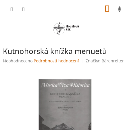
Přejít
NÁKUP
na
obsah
KOŠÍK
Kutnohorská knížka menuetů
Průměrné
Neohodnoceno
Podrobnosti hodnocení
Značka:
Bärenreiter
hodnocení
produktu
je
0,0
z
5
hvězdiček.