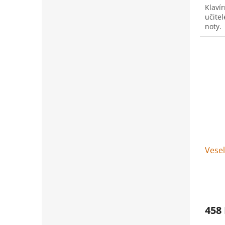
Klavír
učitel
noty.
Vesel
458