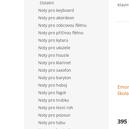
Ostatní
Klavír
Noty pro keyboard
Noty pro akordeon
Noty pro zobcovou flétnu
Noty pro příčnou flétnu
Noty pro kytaru
Noty pro ukulele
Noty pro housle
Noty pro klarinet
Noty pro saxofon
Noty pro baryton
Noty pro hoboj
Emont
Noty pro fagot
škola 
Noty pro trubku
Noty pro lesní roh
Noty pro pozoun
395
Noty pro tubu