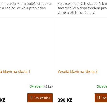
ní metoda, která potěší studenty,
Kolekce snadných skladbiček p
e a rodiče. Velké a přehledné
začátečníky a doprovodem pro 
Velké a přehledné noty.
á klavírna škola 1
Veselá klavírna škola 2
Skladem
(3 ks)
Skla
Do košíku
Do 
 Kč
390 Kč