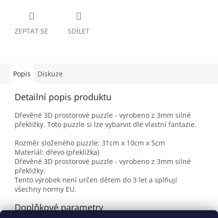
ZEPTAT SE
SDÍLET
Popis
Diskuze
Detailní popis produktu
Dřevěné 3D prostorové puzzle - vyrobeno z 3mm silné
překližky. Toto puzzle si lze vybarvit dle vlastní fantazie.
Rozměr složeného puzzle: 31cm x 10cm x 5cm
Materiál: dřevo (překližka)
Dřevěné 3D prostorové puzzle - vyrobeno z 3mm silné
překližky.
Tento výrobek není určen dětem do 3 let a splňují
všechny normy EU.
Doplňkové parametry