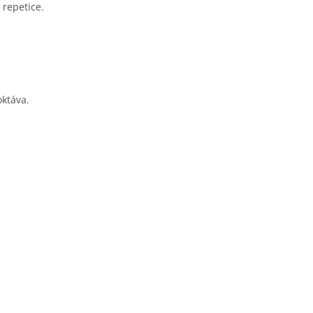
 repetice.
oktáva.