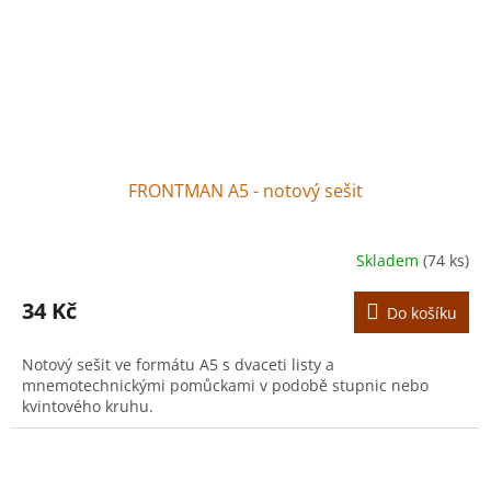
FRONTMAN A5 - notový sešit
Skladem
(74 ks)
34 Kč
Do košíku
Notový sešit ve formátu A5 s dvaceti listy a
mnemotechnickými pomůckami v podobě stupnic nebo
kvintového kruhu.