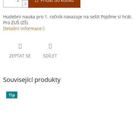
Přidat do košíku
Hudební nauka pro 1. ročník navazuje na sešit Pojďme si hrát.
Pro ZUŠ (ZŠ)
Detailní informace
ZEPTAT SE
SDÍLET
Související produkty
Tip