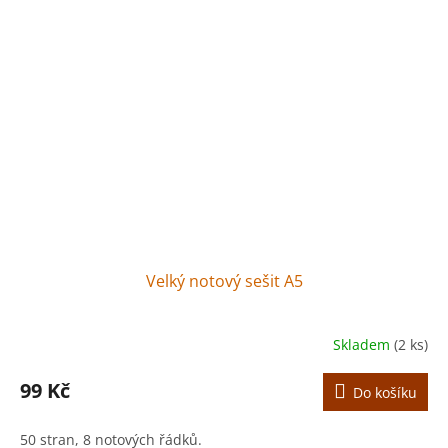
Velký notový sešit A5
Skladem
(2 ks)
99 Kč
Do košíku
50 stran, 8 notových řádků.