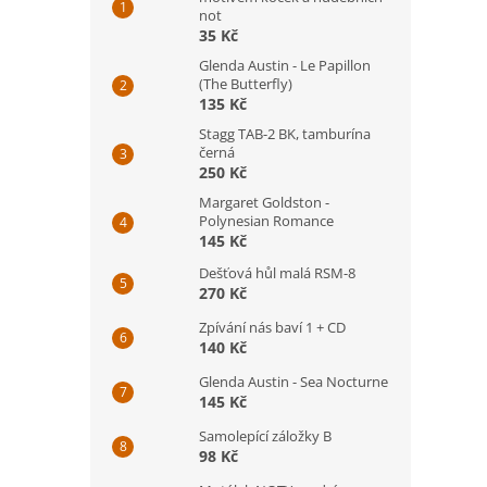
not
35 Kč
Glenda Austin - Le Papillon
(The Butterfly)
135 Kč
Stagg TAB-2 BK, tamburína
černá
250 Kč
Margaret Goldston -
Polynesian Romance
145 Kč
Dešťová hůl malá RSM-8
270 Kč
Zpívání nás baví 1 + CD
140 Kč
Glenda Austin - Sea Nocturne
145 Kč
Samolepící záložky B
98 Kč