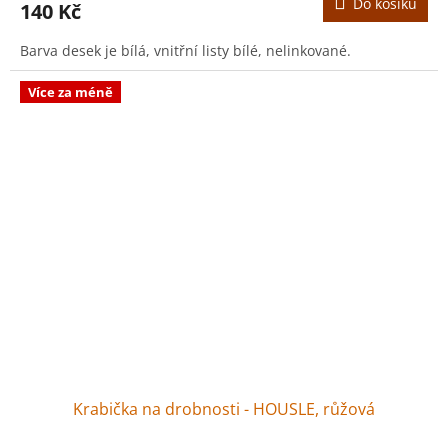
Do košíku
140 Kč
Barva desek je bílá, vnitřní listy bílé, nelinkované.
Více za méně
Krabička na drobnosti - HOUSLE, růžová