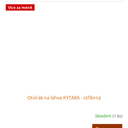
Více za méně
Otvírák na láhve KYTARA - stříbrná
Skladem
(1 ks)