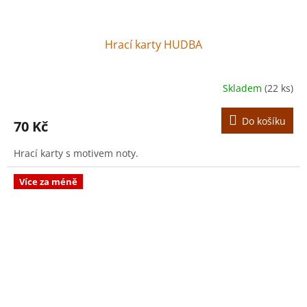
Hrací karty HUDBA
Skladem
(22 ks)
Do košíku
70 Kč
Hrací karty s motivem noty.
Více za méně