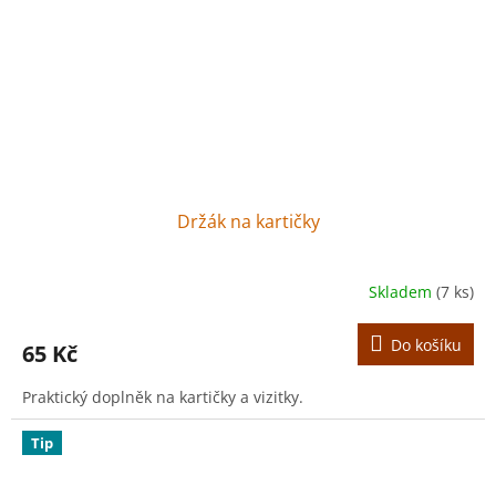
Držák na kartičky
Skladem
(7 ks)
Do košíku
65 Kč
Praktický doplněk na kartičky a vizitky.
Tip