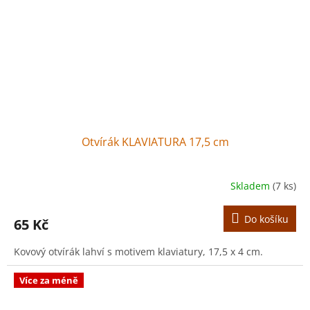
Otvírák KLAVIATURA 17,5 cm
Skladem
(7 ks)
Do košíku
65 Kč
Kovový otvírák lahví s motivem klaviatury, 17,5 x 4 cm.
Více za méně