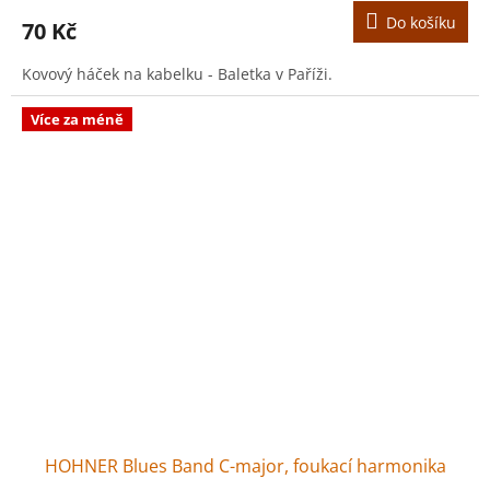
Do košíku
70 Kč
Kovový háček na kabelku - Baletka v Paříži.
Více za méně
HOHNER Blues Band C-major, foukací harmonika