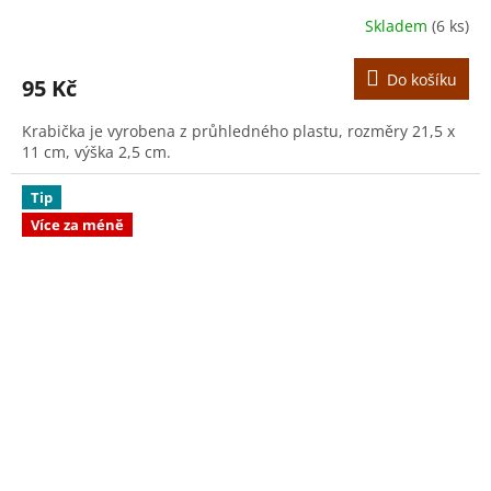
Skladem
(6 ks)
Do košíku
95 Kč
Krabička je vyrobena z průhledného plastu, rozměry 21,5 x
11 cm, výška 2,5 cm.
Tip
Více za méně