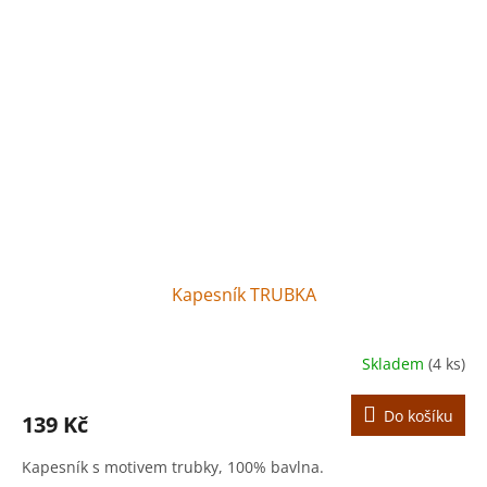
Kapesník TRUBKA
Skladem
(4 ks)
Do košíku
139 Kč
Kapesník s motivem trubky, 100% bavlna.