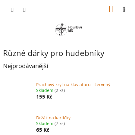
Přejít
NÁKUP
na
obsah
KOŠÍK
Různé dárky pro hudebníky
Nejprodávanější
Prachový kryt na klaviaturu - červený
Skladem
(2 ks)
155 Kč
Držák na kartičky
Skladem
(7 ks)
65 Kč