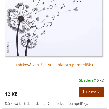
Dárková kartička A6 - Sólo pro pampelišku
Skladem
(15 ks)
Do košíku
12 Kč
Dárková kartička s oblíbeným motivem pampelišky.