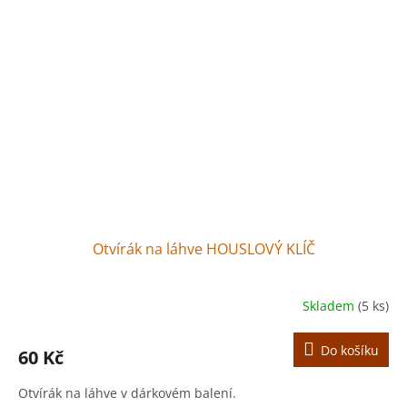
Otvírák na láhve HOUSLOVÝ KLÍČ
Skladem
(5 ks)
Do košíku
60 Kč
Otvírák na láhve v dárkovém balení.