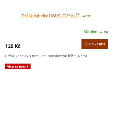
Držák kabelky HOUSLOVÝ KLÍČ - 4 cm
Skladem
(4 ks)
Do košíku
120 Kč
Držák kabelky s motivem houslového klíče (4 cm).
Více za méně