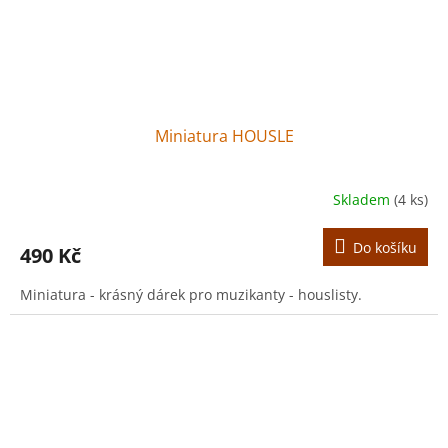
Miniatura HOUSLE
Skladem
(4 ks)
Do košíku
490 Kč
Miniatura - krásný dárek pro muzikanty - houslisty.