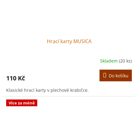
Hrací karty MUSICA
Skladem
(20 ks)
Do košíku
110 Kč
Klasické hrací karty v plechové krabičce.
Více za méně