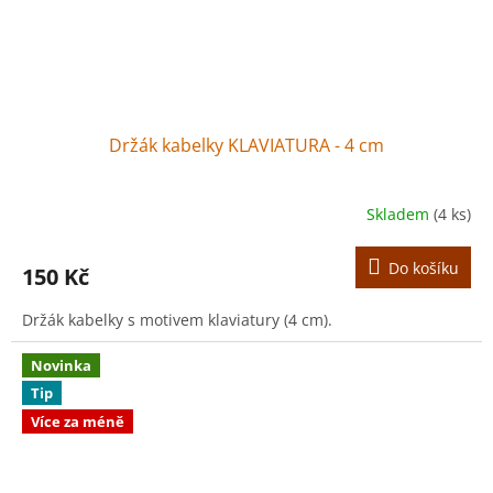
Držák kabelky KLAVIATURA - 4 cm
Skladem
(4 ks)
Do košíku
150 Kč
Držák kabelky s motivem klaviatury (4 cm).
Novinka
Tip
Více za méně