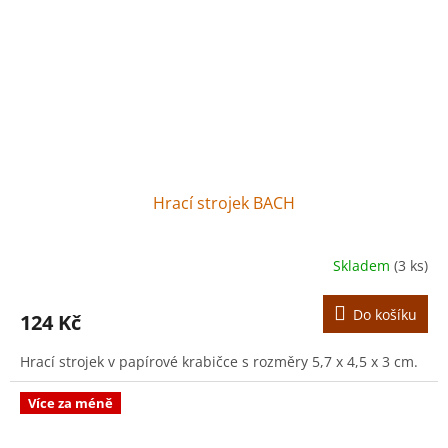
Hrací strojek BACH
Skladem
(3 ks)
Do košíku
124 Kč
Hrací strojek v papírové krabičce s rozměry 5,7 x 4,5 x 3 cm.
Více za méně