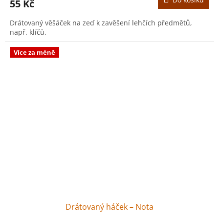
55 Kč
Drátovaný věšáček na zeď k zavěšení lehčích předmětů,
např. klíčů.
Více za méně
Drátovaný háček – Nota