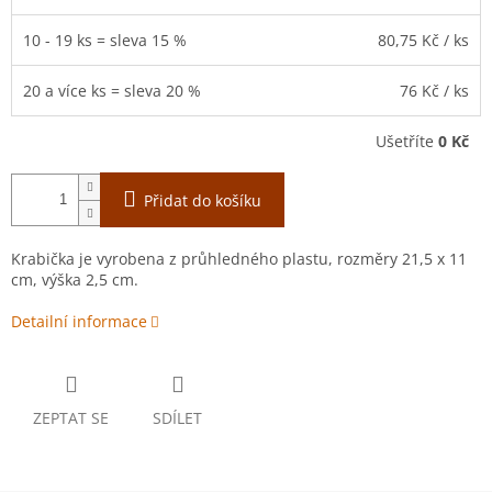
10 - 19 ks = sleva 15 %
80,75 Kč
/ ks
20 a více ks = sleva 20 %
76 Kč
/ ks
Ušetříte
0 Kč
Přidat do košíku
Krabička je vyrobena z průhledného plastu, rozměry 21,5 x 11
cm, výška 2,5 cm.
Detailní informace
ZEPTAT SE
SDÍLET