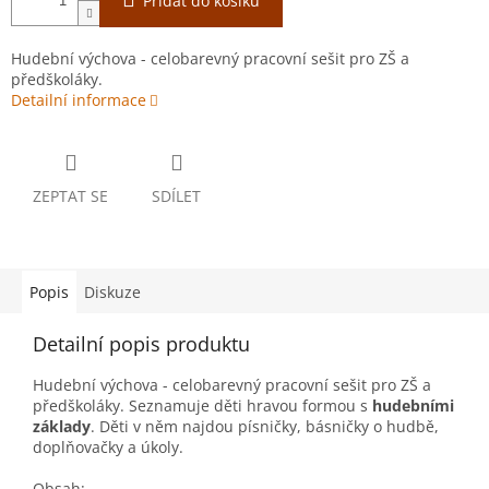
Přidat do košíku
Hudební výchova - celobarevný pracovní sešit pro ZŠ a
předškoláky.
Detailní informace
ZEPTAT SE
SDÍLET
Popis
Diskuze
Detailní popis produktu
Hudební výchova - celobarevný pracovní sešit pro ZŠ a
předškoláky. Seznamuje děti hravou formou s
hudebními
základy
. Děti v něm najdou písničky, básničky o hudbě,
doplňovačky a úkoly.
Obsah: