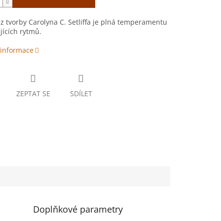
z tvorby Carolyna C. Setliffa je plná temperamentu
jících rytmů.
 informace
ZEPTAT SE
SDÍLET
Doplňkové parametry