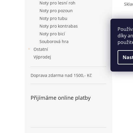
Noty pro lesní roh
Skla
Noty pro pozoun
Noty pro tubu
Noty pro kontrabas
Použív
Noty pro bicí
díky a
Souborová hra
použit
Ostatní
Výprodej
Nas
Doprava zdarma nad 1500,- Kč
Přijímáme online platby