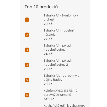
Top 10 produktů
Tabulka A4 - Symfonický
orchestr
20 Kč
Tabulka A4 - hudební
nástroje
22 Kč
Tabulka A4 - základní
hudební pojmy 1
24 Kč
Tabulka A4 - základní
hudební pojmy 2
20 Kč
Tabulka A4, hud. pojmy a
dějiny hudby
20 Kč
Xylofon XYLO-J12 RB, 12
barevných kamenů
619 Kč
Kuchyňský ručník Veba ZARA