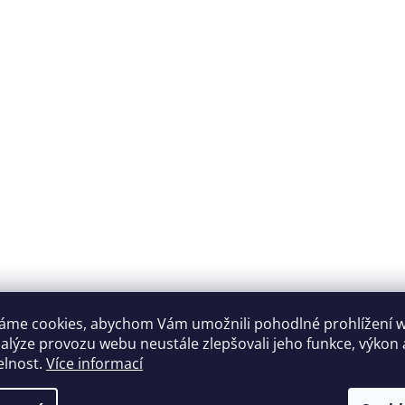
áme cookies, abychom Vám umožnili pohodlné prohlížení 
nalýze provozu webu neustále zlepšovali jeho funkce, výkon 
elnost.
Více informací