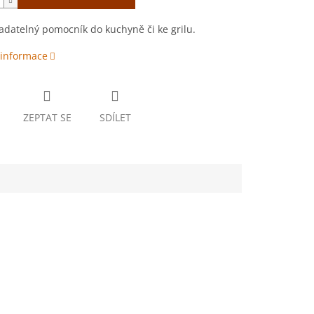
datelný pomocník do kuchyně či ke grilu.
 informace
ZEPTAT SE
SDÍLET