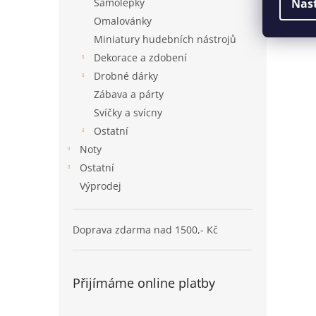
Samolepky
Nas
Omalovánky
Miniatury hudebních nástrojů
Dekorace a zdobení
Drobné dárky
Zábava a párty
Svíčky a svícny
Ostatní
Noty
Ostatní
Výprodej
Doprava zdarma nad 1500,- Kč
Přijímáme online platby