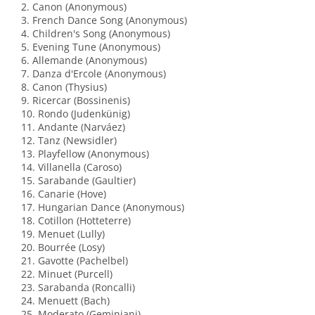
2. Canon (Anonymous)
3. French Dance Song (Anonymous)
4. Children's Song (Anonymous)
5. Evening Tune (Anonymous)
6. Allemande (Anonymous)
7. Danza d'Ercole (Anonymous)
8. Canon (Thysius)
9. Ricercar (Bossinenis)
10. Rondo (Judenkünig)
11. Andante (Narváez)
12. Tanz (Newsidler)
13. Playfellow (Anonymous)
14. Villanella (Caroso)
15. Sarabande (Gaultier)
16. Canarie (Hove)
17. Hungarian Dance (Anonymous)
18. Cotillon (Hotteterre)
19. Menuet (Lully)
20. Bourrée (Losy)
21. Gavotte (Pachelbel)
22. Minuet (Purcell)
23. Sarabanda (Roncalli)
24. Menuett (Bach)
25. Moderato (Geminiani)