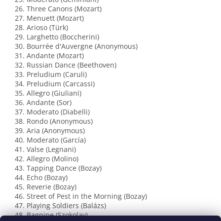
26. Three Canons (Mozart)
27. Menuett (Mozart)
28. Arioso (Türk)
29. Larghetto (Boccherini)
30. Bourrée d'Auvergne (Anonymous)
31. Andante (Mozart)
32. Russian Dance (Beethoven)
33. Preludium (Caruli)
34. Preludium (Carcassi)
35. Allegro (Giuliani)
36. Andante (Sor)
37. Moderato (Diabelli)
38. Rondo (Anonymous)
39. Aria (Anonymous)
40. Moderato (García)
41. Valse (Legnani)
42. Allegro (Molino)
43. Tapping Dance (Bozay)
44. Echo (Bozay)
45. Reverie (Bozay)
46. Street of Pest in the Morning (Bozay)
47. Playing Soldiers (Balázs)
48. Bagpipe (Szokolay)