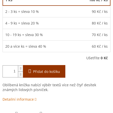
2 - 3 ks = sleva 10 %
90 Kč
/ ks
4 - 9 ks = sleva 20 %
80 Kč
/ ks
10 - 19 ks = sleva 30 %
70 Kč
/ ks
20 a více ks = sleva 40 %
60 Kč
/ ks
Ušetříte
0 Kč
Přidat do košíku
Oblíbená knížka nabízí výběr textů více než čtyř desítek
známých lidových písniček.
Detailní informace