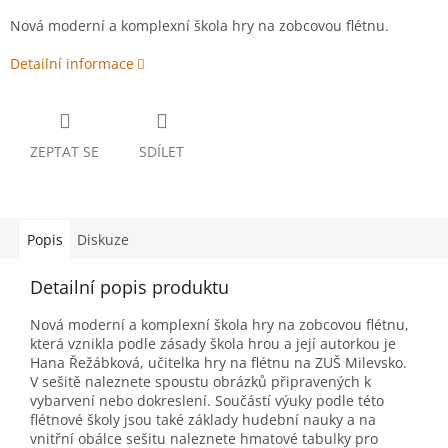
Nová moderní a komplexní škola hry na zobcovou flétnu.
Detailní informace
ZEPTAT SE
SDÍLET
Popis
Diskuze
Detailní popis produktu
Nová moderní a komplexní škola hry na zobcovou flétnu,
která vznikla podle zásady škola hrou a její autorkou je
Hana Řežábková, učitelka hry na flétnu na ZUŠ Milevsko.
V sešitě naleznete spoustu obrázků připravených k
vybarvení nebo dokreslení. Součástí výuky podle této
flétnové školy jsou také základy hudební nauky a na
vnitřní obálce sešitu naleznete hmatové tabulky pro