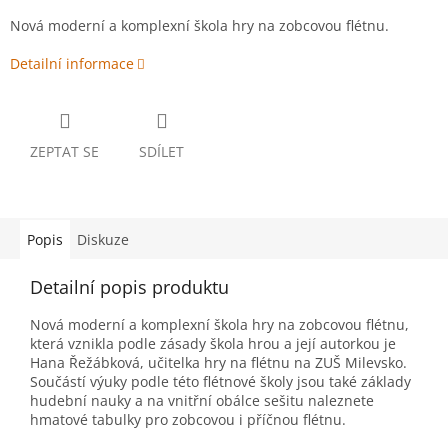
Nová moderní a komplexní škola hry na zobcovou flétnu.
Detailní informace
ZEPTAT SE
SDÍLET
Popis
Diskuze
Detailní popis produktu
Nová moderní a komplexní škola hry na zobcovou flétnu,
která vznikla podle zásady škola hrou a její autorkou je
Hana Řežábková, učitelka hry na flétnu na ZUŠ Milevsko.
Součástí výuky podle této flétnové školy jsou také základy
hudební nauky a na vnitřní obálce sešitu naleznete
hmatové tabulky pro zobcovou i příčnou flétnu.