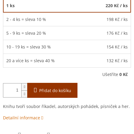
1 ks
220 Kč
/ ks
2 - 4 ks = sleva 10 %
198 Kč
/ ks
5 - 9 ks = sleva 20 %
176 Kč
/ ks
10 - 19 ks = sleva 30 %
154 Kč
/ ks
20 a více ks = sleva 40 %
132 Kč
/ ks
Ušetříte
0 Kč
Přidat do košíku
Knihu tvoří soubor říkadel, autorských pohádek, písniček a her.
Detailní informace