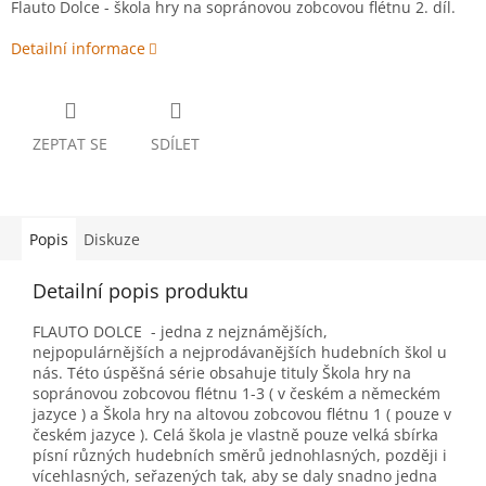
Flauto Dolce - škola hry na sopránovou zobcovou flétnu 2. díl.
Detailní informace
ZEPTAT SE
SDÍLET
Popis
Diskuze
Detailní popis produktu
FLAUTO DOLCE - jedna z nejznámějších,
nejpopulárnějších a nejprodávanějších hudebních škol u
nás. Této úspěšná série obsahuje tituly Škola hry na
sopránovou zobcovou flétnu 1-3 ( v českém a německém
jazyce ) a Škola hry na altovou zobcovou flétnu 1 ( pouze v
českém jazyce ). Celá škola je vlastně pouze velká sbírka
písní různých hudebních směrů jednohlasných, později i
vícehlasných, seřazených tak, aby se daly snadno jedna