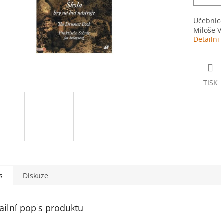
Učebnice
Miloše 
Detailní
TISK
s
Diskuze
ailní popis produktu