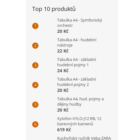
Top 10 produktů
Tabulka A4 - Symfonický
orchestr
20 Kč
Tabulka A4 - hudební
nástroje
22 Kč
Tabulka A4 - základní
hudební pojmy 1
24 Kč
Tabulka A4 - základní
hudební pojmy 2
20 Kč
Tabulka A4, hud. pojmy a
dějiny hudby
20 Kč
Xylofon XYLO-J12 RB, 12
barevných kamenů
619 Kč
Kuchyňský ručník Veba ZARA