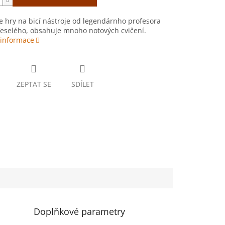
 hry na bicí nástroje od legendárnho profesora
Veselého, obsahuje mnoho notových cvičení.
 informace
ZEPTAT SE
SDÍLET
Doplňkové parametry