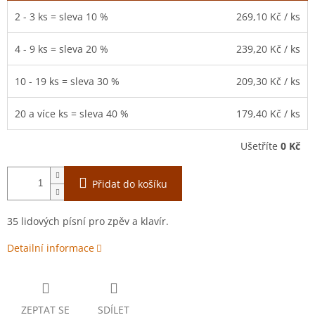
2 - 3 ks = sleva 10 %
269,10 Kč
/ ks
4 - 9 ks = sleva 20 %
239,20 Kč
/ ks
10 - 19 ks = sleva 30 %
209,30 Kč
/ ks
20 a více ks = sleva 40 %
179,40 Kč
/ ks
Ušetříte
0 Kč
Přidat do košíku
35 lidových písní pro zpěv a klavír.
Detailní informace
ZEPTAT SE
SDÍLET