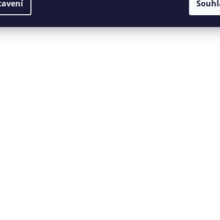
tavení
Souhl