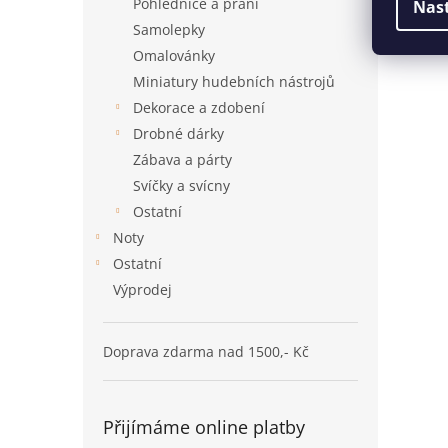
Pohlednice a přání
Nas
Samolepky
Omalovánky
Miniatury hudebních nástrojů
Dekorace a zdobení
Drobné dárky
Zábava a párty
Svíčky a svícny
Ostatní
Noty
Ostatní
Výprodej
Doprava zdarma nad 1500,- Kč
Přijímáme online platby