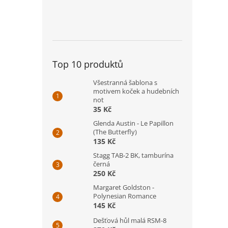
Top 10 produktů
Všestranná šablona s
motivem koček a hudebních
not
35 Kč
Glenda Austin - Le Papillon
(The Butterfly)
135 Kč
Stagg TAB-2 BK, tamburína
černá
250 Kč
Margaret Goldston -
Polynesian Romance
145 Kč
Dešťová hůl malá RSM-8