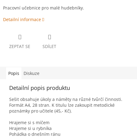
Pracovní učebnice pro malé hudebníky.
Detailní informace
ZEPTAT SE
SDÍLET
Popis
Diskuze
Detailní popis produktu
Sešit obsahuje úkoly a náměty na různé tvůrčí činnosti.
Formát A4, 28 stran. K titulu lze zakoupit metodické
poznámky pro učitele (45,- Kč).
Hrajeme si s míčem
Hrajeme si u rybníka
Pohádka o dnešním ránu