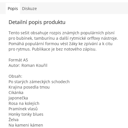
Popis
Diskuze
Detailní popis produktu
Tento sešit obsahuje rozpis známých populárních písní
pro bubínek, tamburínu a další rytmické orffovy nástroje.
Pomáhá populární formou vést žáky ke zpívání a k citu
pro rytmus. Publikace je bez notového zápisu.
Formát A5
Autor: Roman Kouřil
Obsah:
Po starých zámeckých schodech
Krajina posedla tmou
Cikánka
Japonečka
Rosa na kolejích
Pramínek vlasů
Honky tonky blues
Želva
Na kameni kámen