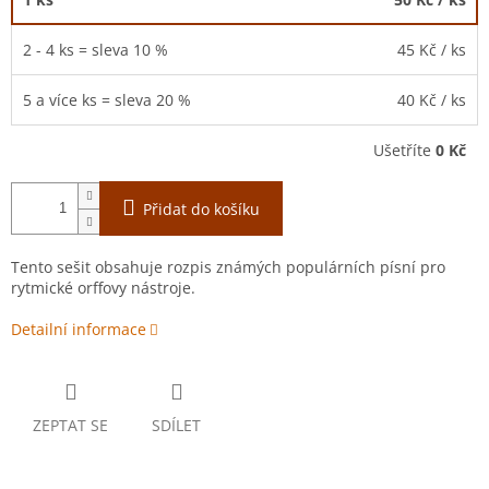
2 - 4 ks = sleva 10 %
45 Kč
/ ks
5 a více ks = sleva 20 %
40 Kč
/ ks
Ušetříte
0 Kč
Přidat do košíku
Tento sešit obsahuje rozpis známých populárních písní pro
rytmické orffovy nástroje.
Detailní informace
ZEPTAT SE
SDÍLET