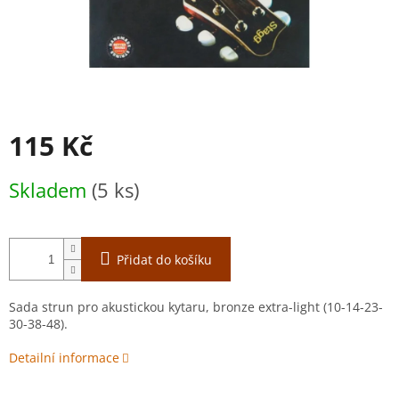
115 Kč
Měrná
Skladem
(5 ks)
cena:
Přidat do košíku
Sada strun pro akustickou kytaru, bronze extra-light (10-14-23-
30-38-48).
Detailní informace