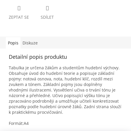
ZEPTAT SE
SDÍLET
Popis
Diskuze
Detailní popis produktu
Tabulka je určena žákům a studentům hudební výchovy.
Obsahuje úvod do hudební teorie a popisuje základní
pojmy: notová osnova, nota, hudební klíč, rozdíl mezi
zvukem a tónem. Základní pojmy jsou doplněny
vhodnými ilustracemi. Vysvětlení učiva o trvání tónu je
názorné a přehledné. Učivo popisující výšku tónu je
zpracováno podrobněji a umožňuje učiteli konkretizovat
poznatky podle hudební úrovně žáků. Zadní strana slouží
k praktickému procvičování.
Formát:A4