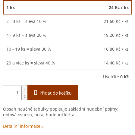
1 ks
24 Kč
/ ks
2 - 3 ks = sleva 10 %
21,60 Kč
/ ks
4 - 9 ks = sleva 20 %
19,20 Kč
/ ks
10 - 19 ks = sleva 30 %
16,80 Kč
/ ks
20 a více ks = sleva 40 %
14,40 Kč
/ ks
Ušetříte
0 Kč
Přidat do košíku
Obsah naučné tabulky popisuje základní hudební pojmy:
notová osnova, nota, hudební klíč aj.
Detailní informace