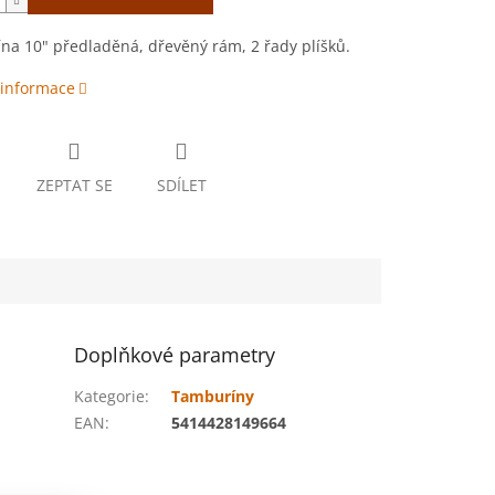
a 10" předladěná, dřevěný rám, 2 řady plíšků.
 informace
ZEPTAT SE
SDÍLET
Doplňkové parametry
Kategorie
:
Tamburíny
EAN
:
5414428149664