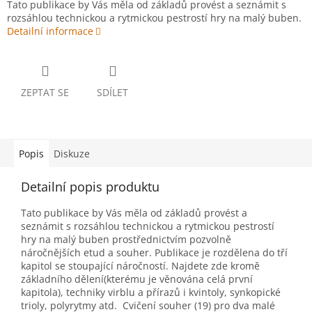
Tato publikace by Vás měla od základů provést a seznámit s
rozsáhlou technickou a rytmickou pestrostí hry na malý buben.
Detailní informace
ZEPTAT SE
SDÍLET
Popis
Diskuze
Detailní popis produktu
Tato publikace by Vás měla od základů provést a
seznámit s rozsáhlou technickou a rytmickou pestrostí
hry na malý buben prostřednictvím pozvolně
náročnějších etud a souher. Publikace je rozdělena do tří
kapitol se stoupající náročností. Najdete zde kromě
základního dělení(kterému je věnována celá první
kapitola), techniky virblu a přírazů i kvintoly, synkopické
trioly, polyrytmy atd. Cvičení souher (19) pro dva malé