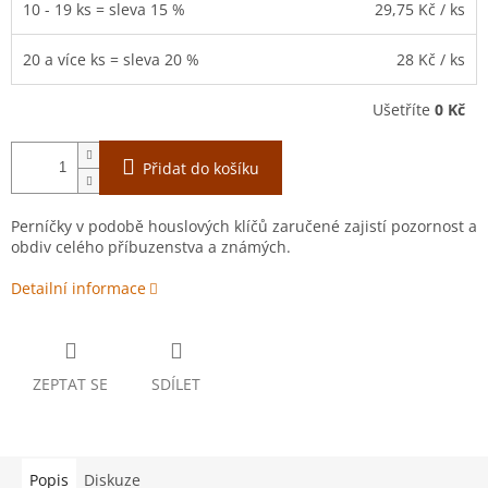
10 - 19 ks = sleva 15 %
29,75 Kč
/ ks
20 a více ks = sleva 20 %
28 Kč
/ ks
Ušetříte
0 Kč
Přidat do košíku
Perníčky v podobě houslových klíčů zaručené zajistí pozornost a
obdiv celého příbuzenstva a známých.
Detailní informace
ZEPTAT SE
SDÍLET
Popis
Diskuze