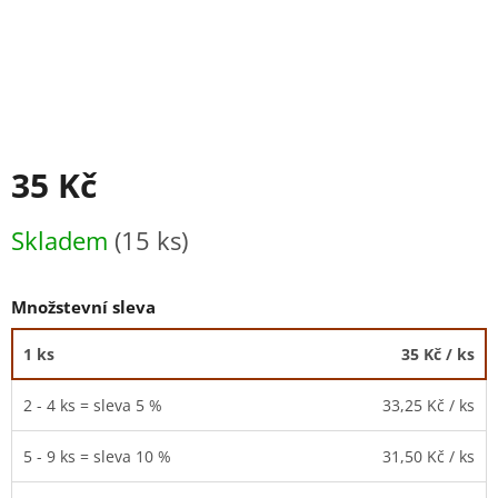
35 Kč
Měrná
Skladem
(15 ks)
cena:
Množstevní sleva
1 ks
35 Kč
/ ks
2 - 4 ks = sleva 5 %
33,25 Kč
/ ks
5 - 9 ks = sleva 10 %
31,50 Kč
/ ks