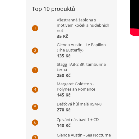
Top 10 produktů
Všestranná šablona s
motivem koček a hudebních
not
35 Kč
Glenda Austin - Le Papillon
(The Butterfly)
135 Kč
Stagg TAB-2 BK, tamburína
černá
250 Kč
Margaret Goldston -
Polynesian Romance
145 Kč
Dešťová hůl malá RSM-8
270 Kč
Zpívání nás baví 1 + CD
140 Kč
Glenda Austin - Sea Nocturne