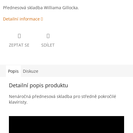
Přednesová skladba Williama Gillocka.
Detailní informace
ZEPTAT SE
SDÍLET
Popis
Diskuze
Detailní popis produktu
Nenáročná přednesová skladba pro středně pokročilé
klavíristy.