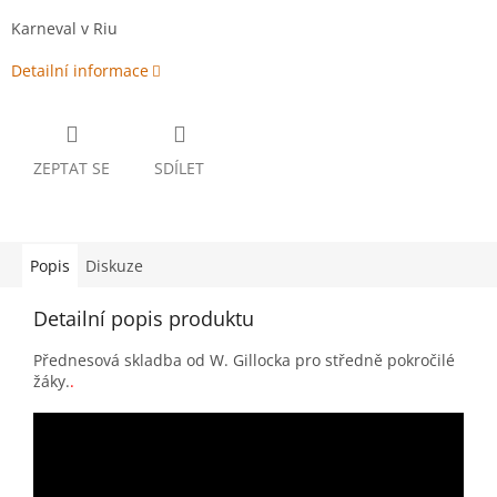
Karneval v Riu
Detailní informace
ZEPTAT SE
SDÍLET
Popis
Diskuze
Detailní popis produktu
Přednesová skladba od W. Gillocka pro středně pokročilé
žáky.
.