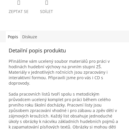
ZEPTAT SE
SDÍLET
Popis
Diskuze
Detailní popis produktu
Přinášíme vám ucelený soubor materiálů pro práci v
hodinách hudební výchovy na prvním stupni ZŠ.
Materiály v jednotlivých ročnících jsou zpracovány i
interaktivní formou. Připravili jsme pro vás i CD s
doprovody.
Sada pracovních listů tvoří spolu s metodickým
průvodcem ucelený komplet pro práci během celého
prvního roku školní docházky. Pracovní listy jsou
způsobem zpracování vhodné i pro zábavu a zpěv dětí v
zájmových kroužcích. Každý list obsahuje jednoduché
úkoly s obrázky k nácviku základních hudebních pojmů a
k zapamatování písňových textů. Obrázky si mohou děti