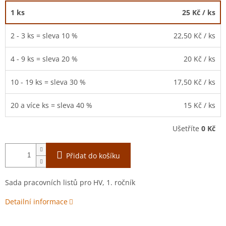
1 ks
25 Kč
/ ks
2 - 3 ks = sleva 10 %
22,50 Kč
/ ks
4 - 9 ks = sleva 20 %
20 Kč
/ ks
10 - 19 ks = sleva 30 %
17,50 Kč
/ ks
20 a více ks = sleva 40 %
15 Kč
/ ks
Ušetříte
0 Kč
Přidat do košíku
Sada pracovních listů pro HV, 1. ročník
Detailní informace