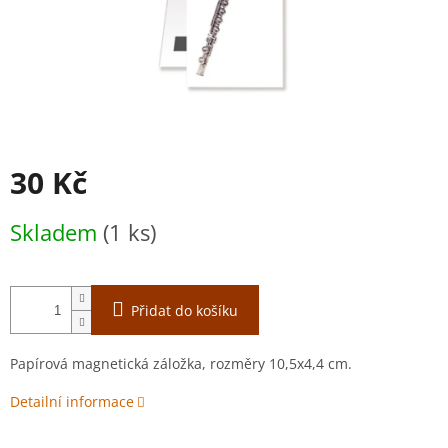
30 Kč
Měrná
Skladem
(1 ks)
cena:
Přidat do košíku
Papírová magnetická záložka, rozměry 10,5x4,4 cm.
Detailní informace